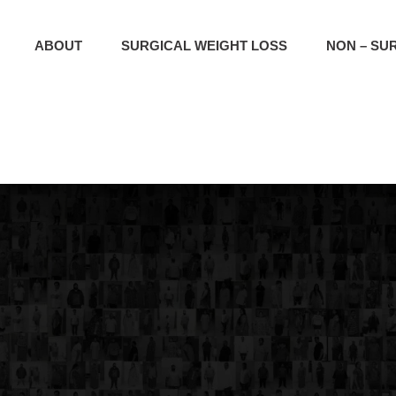
ABOUT
SURGICAL WEIGHT LOSS
NON – SU