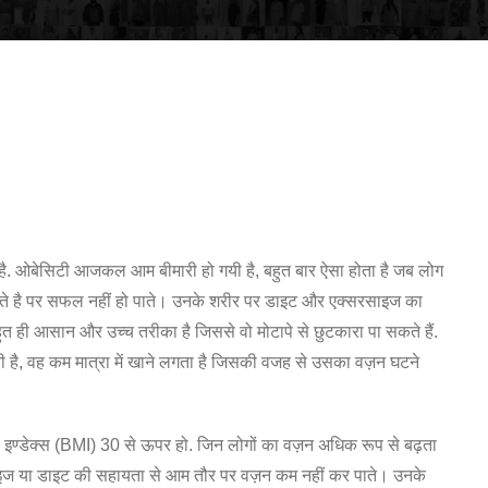
है. ओबेसिटी आजकल आम बीमारी हो गयी है, बहुत बार ऐसा होता है जब लोग
ते है पर सफल नहीं हो पाते। उनके शरीर पर डाइट और एक्सरसाइज का
हुत ही आसान और उच्च तरीका है जिससे वो मोटापे से छुटकारा पा सकते हैं.
ाती है, वह कम मात्रा में खाने लगता है जिसकी वजह से उसका वज़न घटने
स इण्डेक्स (BMI) 30 से ऊपर हो. जिन लोगों का वज़न अधिक रूप से बढ़ता
ाइज या डाइट की सहायता से आम तौर पर वज़न कम नहीं कर पाते। उनके