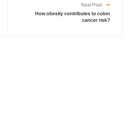
Next Post
How obesity contributes to colon
cancer risk?